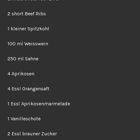
2 short Beef Ribs
1 kleiner Spitzkohl
100 ml Weisswein
250 ml Sahne
4 Aprikosen
4 Essl Orangensaft
1 Essl Aprikosenmarmelade
1 Vanilleschote
2 Essl brauner Zucker