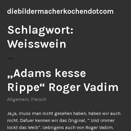
Zum
diebildermacherkochendotcom
Inhalt
springen
Schlagwort:
Weisswein
„Adams kesse
Rippe“ Roger Vadim
Allgemein
,
Fleisch
Ja,ja, muss man nicht gesehen haben, haben wir auch
nicht. Dafuer kennen wir das Original, “ Und immer
lockt das Weib“. Uebrigens auch von Roger Vadim.