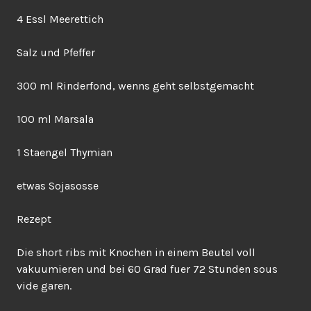
4 Essl Meerettich
Salz und Pfeffer
300 ml Rinderfond, wenns geht selbstgemacht
100 ml Marsala
1 Staengel Thymian
etwas Sojasosse
Rezept
Die short ribs mit Knochen in einem Beutel voll
vakuumieren und bei 60 Grad fuer 72 Stunden sous
vide garen.