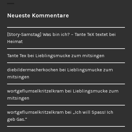
Neueste Kommentare
[Story-Samstag] Was bin ich? – Tante TeX textet
bei
Heimat
Tante Tex
bei
Lieblingsmucke zum mitsingen
diebildermacherkochen
bei
Lieblingsmucke zum
mitsingen
wortgeflumselkritzelkram
bei
Lieblingsmucke zum
mitsingen
wortgeflumselkritzelkram
bei
„Ich will Spass! Ich
geb Gas.“