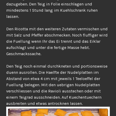
dazugeben. Den Teig in Folie einschlagen und
mindestens 1 Stund lang im Kuehlschrank ruhen
lassen.
Den Ricotta mit den weiteren Zutaten vermischen und
mit Salz und Pfeffer abschmecken. Noch fluffiger wird
die Fuellung wenn Ihr das Ei trennt und das Eiklar
aufschlagt und unter die fertige Masse hebt.
Geschmackssache.
Den Teig noch einmal durchkneten und portionsweise
duenn ausrollen. Die Haelfte der Nudelplatten im
Abstand von etwa 4 cm mit jeweils 1 Teeloeffel der
Fuellung belegen. Mit den uebrigen Nudelplatten
verschliessen und die Ravioli ausstechen oder mit
einem Teigrad ausschneiden. Auf Kuechentuechern
ausbreiten und etwas antrocknen lassen.