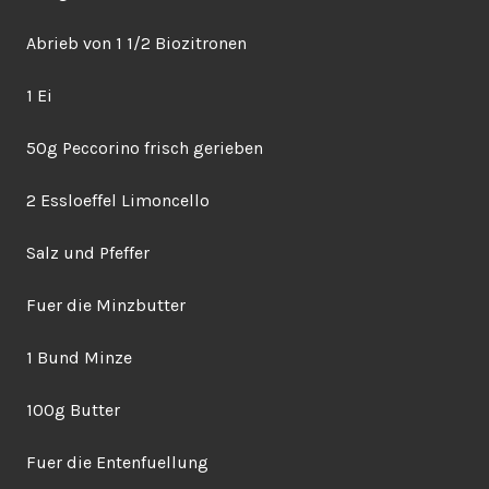
Abrieb von 1 1/2 Biozitronen
1 Ei
50g Peccorino frisch gerieben
2 Essloeffel Limoncello
Salz und Pfeffer
Fuer die Minzbutter
1 Bund Minze
100g Butter
Fuer die Entenfuellung