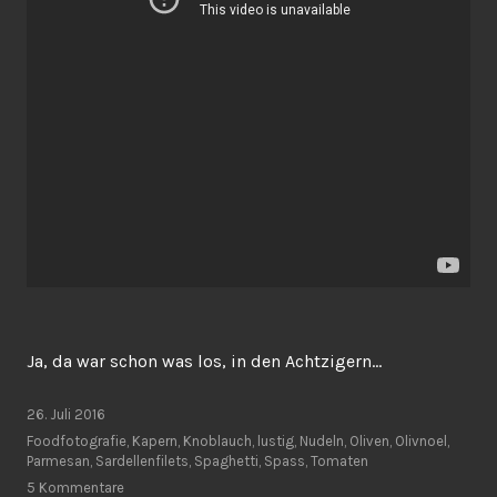
Ja, da war schon was los, in den Achtzigern…
26. Juli 2016
Foodfotografie
,
Kapern
,
Knoblauch
,
lustig
,
Nudeln
,
Oliven
,
Olivnoel
,
Parmesan
,
Sardellenfilets
,
Spaghetti
,
Spass
,
Tomaten
5 Kommentare