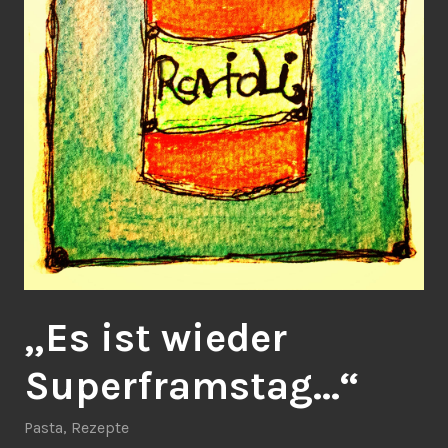
„Es ist wieder
Superframstag…“
Pasta
,
Rezepte