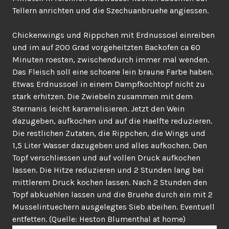
Tellern anrichten und die Szechuanbruehe angiessen.
Chickenwings und Rippchen mit Erdnussoel einreiben
und im auf 200 Grad vorgeheitzten Backofen ca 60
Minuten roesten, zwischendurch immer mal wenden.
Das Fleisch soll eine schoene lein braune Farbe haben.
Etwas Erdnussoel in einem Dampfkochtopf nicht zu
stark erhitzen. Die Zwiebeln zusammen mit dem
Sternanis leicht karamelisieren. Jetzt den Wein
dazugeben, aufkochen und auf die Haelfte reduzieren.
Die restlichen Zutaten, die Rippchen, die Wings und
1,5 Liter Wasser dazugeben und alles aufkochen. Den
Topf verschliessen und auf vollen Druck aufkochen
lassen. Die Hitze reduzieren und 2 Stunden lang bei
mittlerem Druck kochen lassen. Nach 2 Stunden den
Topf abkuehlen lassen und die Bruehe durch ein mit 2
Musselintuechern ausgelegtes Sieb abeihen. Eventuell
entfetten. (Quelle: Heston Blumenthal at home)