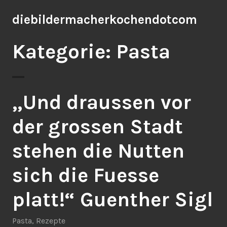
Zum
diebildermacherkochendotcom
Inhalt
springen
Kategorie: Pasta
„Und draussen vor
der grossen Stadt
stehen die Nutten
sich die Fuesse
platt!“ Guenther Sigl
Pasta
,
Rezepte