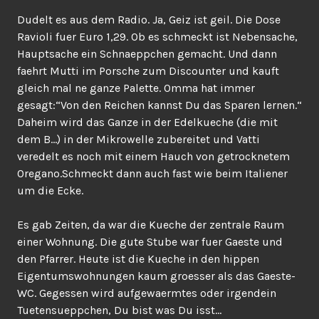
Dudelt es aus dem Radio. Ja, Geiz ist geil. Die Dose
Ravioli fuer Euro 1,29. Ob es schmeckt ist Nebensache,
Hauptsache ein Schnaeppchen gemacht. Und dann
faehrt Mutti im Porsche zum Discounter und kauft
gleich mal ne ganze Palette. Omma hat immer
gesagt:“Von den Reichen kannst Du das Sparen lernen.“
Daheim wird das Ganze in der Edelkueche (die mit
dem B…) in der Mikrowelle zubereitet und Vatti
veredelt es noch mit einem Hauch von getrocknetem
Oregano.Schmeckt dann auch fast wie beim Italiener
um die Ecke.
Es gab Zeiten, da war die Kueche der zentrale Raum
einer Wohnung. Die gute Stube war fuer Gaeste und
den Pfarrer. Heute ist die Kueche in den hippen
Eigentumswohnungen kaum groesser als das Gaeste-
WC. Gegessen wird aufgewaermtes oder irgendein
Tuetensueppchen, Du bist was Du isst…