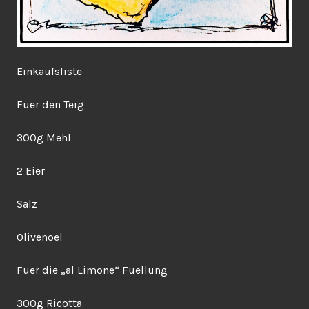
Einkaufsliste
Fuer den Teig
300g Mehl
2 Eier
Salz
Olivenoel
Fuer die „al Limone“ Fuellung
300g Ricotta