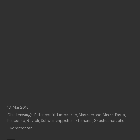
17. Mai 2016
Chickenwings
,
Entenconfit
,
Limoncello
,
Mascarpone
,
Minze
,
Pasta
,
Peccorino
,
Ravioli
,
Schweinerippchen
,
Sternanis
,
Szechuanbruehe
1 Kommentar