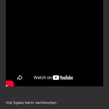
Viel Spass beim nachkochen,