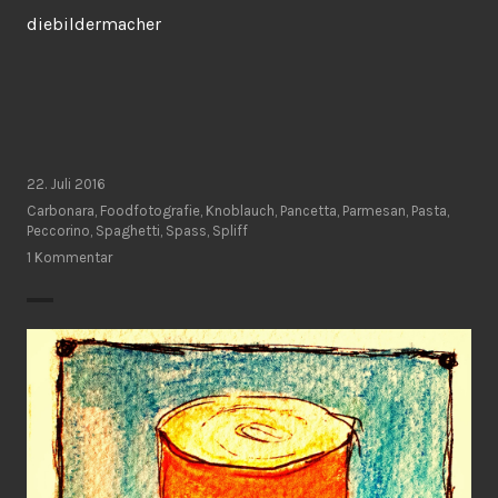
diebildermacher
22. Juli 2016
Carbonara
,
Foodfotografie
,
Knoblauch
,
Pancetta
,
Parmesan
,
Pasta
,
Peccorino
,
Spaghetti
,
Spass
,
Spliff
1 Kommentar