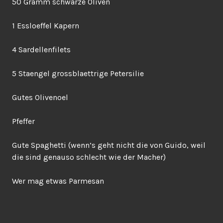
50 Gramm schwarze Oliven
1 Essloeffel Kapern
4 Sardellenfilets
5 Staengel grossblaettrige Petersilie
Gutes Olivenoel
Pfeffer
Gute Spaghetti (wenn’s geht nicht die von Guido, weil
die sind genauso schlecht wie der Macher)
Wer mag etwas Parmesan