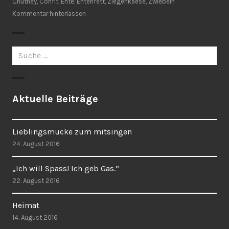
Chutney
,
Confit
,
Ente
,
Entenfett
,
Ziegenkaese
,
Zwiebeln
Kommentar hinterlassen
Suche
nach:
Aktuelle Beiträge
Lieblingsmucke zum mitsingen
24. August 2016
„Ich will Spass! Ich geb Gas.“
22. August 2016
Heimat
14. August 2016