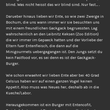
blind. Was nicht heisst das wir blind sind. Nur fast… .
Darueber hinaus lieben wir Ente, so wie zwei Zwerge in
Bochum, die uns wann immer wir sie besuchten uns
mit einem freundlichen Gackgack begruessten. Lag
wahrscheinlich an den Leibnitz Keksen (Zoo Edition)
die wir immer im Gepaeck hatten und der Vorliebe der
Eltern fuer Entenfleisch, die dann auf die
Minigourmets uebergegangen ist. Den Jungs setzt du
kein Fastfood vor, es sei denn es ist der Gackgack-
Burger.
Wie schon erwaehnt wir lieben Ente aber bei 40 Grad
Celsius haben wir auf einen ganzen Vogel keinen
Appetit. Also muss was Neues her, deshalb ab in die
Kueche/Labor.
Herausgekommen ist ein Burger mit Entencofit,