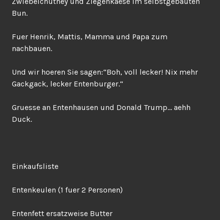
Zwiebelchutney und Ziegenkaese im selbstgebauten
Bun.
Fuer Henrik, Mattis, Mamma und Papa zum
nachbauen.
Und wir hoeren Sie sagen:“Boh, voll lecker! Nix mehr
Gackgack, lecker Entenburger.“
Gruesse an Entenhausen und Donald Trump… aehh
Duck.
Einkaufsliste
Entenkeulen (1 fuer 2 Personen)
Entenfett ersatzweise Butter