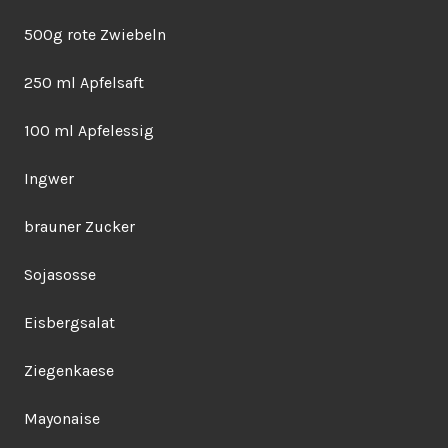
500g rote Zwiebeln
250 ml Apfelsaft
100 ml Apfelessig
Ingwer
brauner Zucker
Sojasosse
Eisbergsalat
Ziegenkaese
Mayonaise