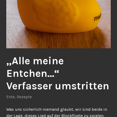
„Alle meine
Entchen…“
Verfasser umstritten
Ente
,
Rezepte
Was uns sicherlich niemand glaubt, wir sind beide in
der Lage, dieses Lied auf der Blockfloete zu spielen,