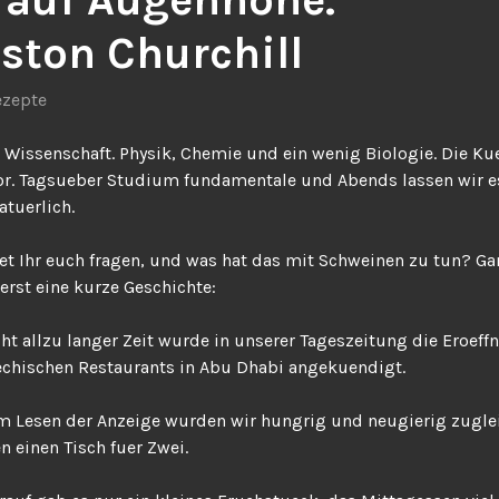
ston Churchill
ezepte
 Wissenschaft. Physik, Chemie und ein wenig Biologie. Die Ku
or. Tagsueber Studium fundamentale und Abends lassen wir e
tuerlich.
et Ihr euch fragen, und was hat das mit Schweinen zu tun? Gan
erst eine kurze Geschichte:
cht allzu langer Zeit wurde in unserer Tageszeitung die Eroef
echischen Restaurants in Abu Dhabi angekuendigt.
m Lesen der Anzeige wurden wir hungrig und neugierig zugle
en einen Tisch fuer Zwei.