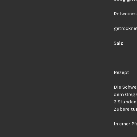
Rotweines
getrockne
Salz
Rezept
Die Schwe
dem Orega
3 Stunden 
Zubereitu
In einer P