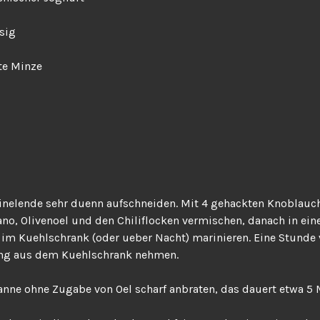
sig
te Minze
inelende sehr duenn aufschneiden. Mit 4 gehackten Knoblauc
no, Olivenoel und den Chiliflocken vermischen, danach in ei
im Kuehlschrank (oder ueber Nacht) marinieren. Eine Stunde 
ng aus dem Kuehlschrank nehmen.
fanne ohne Zugabe von Oel scharf anbraten, das dauert etwa 5 