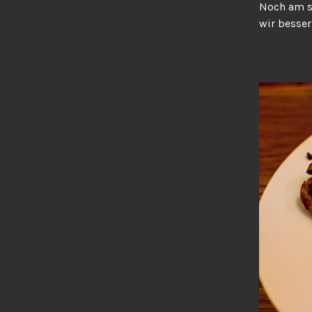
Noch am s
wir besser