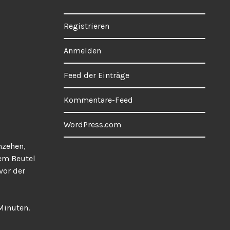
Registrieren
Anmelden
Feed der Einträge
Kommentare-Feed
WordPress.com
hzehen,
nem Beutel
vor der
Minuten.