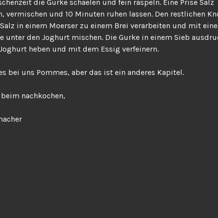
schenzeit die Gurke schaelen und fein raspeln. Eine Prise Salz
, vermischen und 10 Minuten ruhen lassen. Den restlichen K
Salz in einem Moerser zu einem Brei verarbeiten und mit eine
ze unter den Joghurt mischen. Die Gurke in einem Sieb ausdr
Joghurt heben und mit dem Essig verfeinern.
s bei uns Pommes, aber das ist ein anderes Kapitel.
s beim nachkochen,
macher