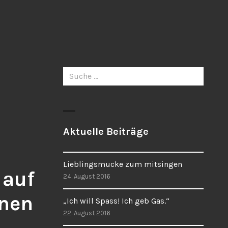
Suche
nach:
Aktuelle Beiträge
Lieblingsmucke zum mitsingen
 auf
24. August 2016
gnen
„Ich will Spass! Ich geb Gas.“
22. August 2016