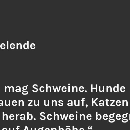
elende
h mag Schweine. Hunde
auen zu uns auf, Katzen
 herab. Schweine bege
 auf Augenhöhe.“